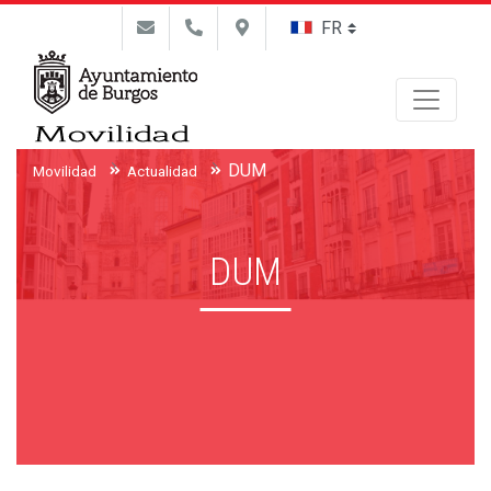
Buscar
DUM
Movilidad
Actualidad
DUM