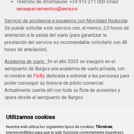
Teléfono de información: +34 913 211 000 Email:
aenaaparcamientos@aena.es
Servicio de asistencia a pasajeros con Movilidad Reducida
Se puede solicitar este servicio con, al menos, 2,5 horas de
antelación a la salida del vuelo (para garantizar la
prestación del servicio es recomendable solicitarlo con 48
horas de antelación).
Academia de vuelo :
En el año 2020 se inauguró en el
aeropuerto de Burgos una academia de vuelo privada, con
el nombre de
FlyBy
dedicada a entrenar a las personas para
poder conseguir su licencia de piloto comercial.
Actualmente cuenta allí con toda su flota de avionetas y
opera desde el aeropuerto de Burgos.
Utilizamos cookies
Nuestra web utiliza los siguientes tipos de cookies:
Técnicas
,
imprescindibles para que la web funcione correctamente (nuestras);