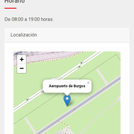
Horario
De 08:00 a 19:00 horas.
Localización
+
−
×
Aeropuerto de Burgos