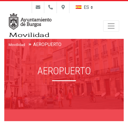
Buscar
AEROPUERTO
Movilidad
AEROPUERTO