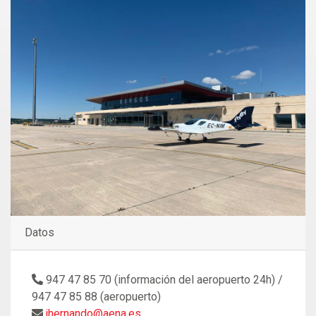
Datos
947 47 85 70 (información del aeropuerto 24h) /
947 47 85 88 (aeropuerto)
jhernando@aena.es