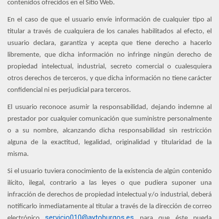
contenidos ofrecidos en el Sitio Web.
En el caso de que el usuario envíe información de cualquier tipo al
titular a través de cualquiera de los canales habilitados al efecto, el
usuario declara, garantiza y acepta que tiene derecho a hacerlo
libremente, que dicha información no infringe ningún derecho de
propiedad intelectual, industrial, secreto comercial o cualesquiera
otros derechos de terceros, y que dicha información no tiene carácter
confidencial ni es perjudicial para terceros.
El usuario reconoce asumir la responsabilidad, dejando indemne al
prestador por cualquier comunicación que suministre personalmente
o a su nombre, alcanzando dicha responsabilidad sin restricción
alguna de la exactitud, legalidad, originalidad y titularidad de la
misma.
Si el usuario tuviera conocimiento de la existencia de algún contenido
ilícito, ilegal, contrario a las leyes o que pudiera suponer una
infracción de derechos de propiedad intelectual y/o industrial, deberá
notificarlo inmediatamente al titular a través de la dirección de correo
servicio010@aytoburgos.es
electrónico
para que éste pueda