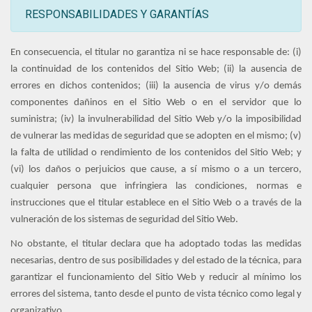
RESPONSABILIDADES Y GARANTÍAS
En consecuencia, el titular no garantiza ni se hace responsable de: (i)
la continuidad de los contenidos del Sitio Web; (ii) la ausencia de
errores en dichos contenidos; (iii) la ausencia de virus y/o demás
componentes dañinos en el Sitio Web o en el servidor que lo
suministra; (iv) la invulnerabilidad del Sitio Web y/o la imposibilidad
de vulnerar las medidas de seguridad que se adopten en el mismo; (v)
la falta de utilidad o rendimiento de los contenidos del Sitio Web; y
(vi) los daños o perjuicios que cause, a sí mismo o a un tercero,
cualquier persona que infringiera las condiciones, normas e
instrucciones que el titular establece en el Sitio Web o a través de la
vulneración de los sistemas de seguridad del Sitio Web.
No obstante, el titular declara que ha adoptado todas las medidas
necesarias, dentro de sus posibilidades y del estado de la técnica, para
garantizar el funcionamiento del Sitio Web y reducir al mínimo los
errores del sistema, tanto desde el punto de vista técnico como legal y
organizativo.