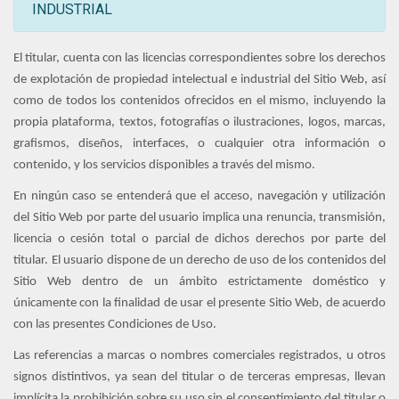
INDUSTRIAL
El titular, cuenta con las licencias correspondientes sobre los derechos
de explotación de propiedad intelectual e industrial del Sitio Web, así
como de todos los contenidos ofrecidos en el mismo, incluyendo la
propia plataforma, textos, fotografías o ilustraciones, logos, marcas,
grafismos, diseños, interfaces, o cualquier otra información o
contenido, y los servicios disponibles a través del mismo.
En ningún caso se entenderá que el acceso, navegación y utilización
del Sitio Web por parte del usuario implica una renuncia, transmisión,
licencia o cesión total o parcial de dichos derechos por parte del
titular. El usuario dispone de un derecho de uso de los contenidos del
Sitio Web dentro de un ámbito estrictamente doméstico y
únicamente con la finalidad de usar el presente Sitio Web, de acuerdo
con las presentes Condiciones de Uso.
Las referencias a marcas o nombres comerciales registrados, u otros
signos distintivos, ya sean del titular o de terceras empresas, llevan
implícita la prohibición sobre su uso sin el consentimiento del titular o