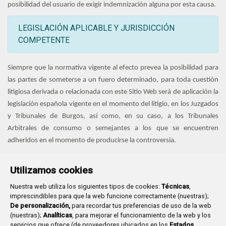
posibilidad del usuario de exigir indemnización alguna por esta causa.
LEGISLACIÓN APLICABLE Y JURISDICCIÓN
COMPETENTE
Siempre que la normativa vigente al efecto prevea la posibilidad para
las partes de someterse a un fuero determinado, para toda cuestión
litigiosa derivada o relacionada con este Sitio Web será de aplicación la
legislación española vigente en el momento del litigio, en los Juzgados
y Tribunales de Burgos, así como, en su caso, a los Tribunales
Arbitrales de consumo o semejantes a los que se encuentren
adheridos en el momento de producirse la controversia.
Utilizamos cookies
Nuestra web utiliza los siguientes tipos de cookies:
Técnicas
,
imprescindibles para que la web funcione correctamente (nuestras);
De personalización,
para recordar tus preferencias de uso de la web
(nuestras);
Analíticas
, para mejorar el funcionamiento de la web y los
servicios que ofrece (de proveedores ubicados en los
Estados