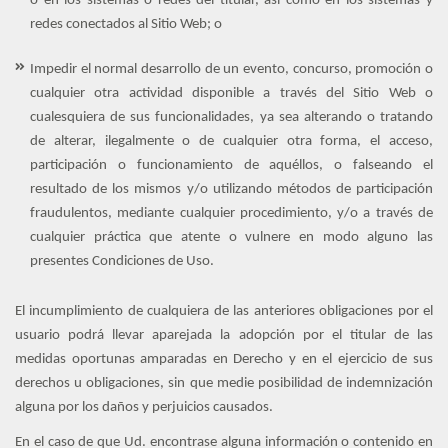
o en los sistemas o redes del titular, así como en los sistemas y
redes conectados al Sitio Web; o
Impedir el normal desarrollo de un evento, concurso, promoción o
cualquier otra actividad disponible a través del Sitio Web o
cualesquiera de sus funcionalidades, ya sea alterando o tratando
de alterar, ilegalmente o de cualquier otra forma, el acceso,
participación o funcionamiento de aquéllos, o falseando el
resultado de los mismos y/o utilizando métodos de participación
fraudulentos, mediante cualquier procedimiento, y/o a través de
cualquier práctica que atente o vulnere en modo alguno las
presentes Condiciones de Uso.
El incumplimiento de cualquiera de las anteriores obligaciones por el
usuario podrá llevar aparejada la adopción por el titular de las
medidas oportunas amparadas en Derecho y en el ejercicio de sus
derechos u obligaciones, sin que medie posibilidad de indemnización
alguna por los daños y perjuicios causados.
En el caso de que Ud. encontrase alguna información o contenido en