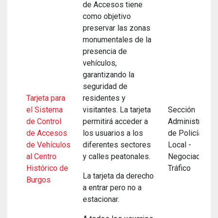
de Accesos tiene
como objetivo
preservar las zonas
monumentales de la
presencia de
vehículos,
garantizando la
seguridad de
Tarjeta para
residentes y
el Sistema
visitantes. La tarjeta
Sección
de Control
permitirá acceder a
Administrativa
de Accesos
los usuarios a los
de Policía
de Vehículos
diferentes sectores
Local -
al Centro
y calles peatonales.
Negociado de
Histórico de
Tráfico
La tarjeta da derecho
Burgos
a entrar pero no a
estacionar.