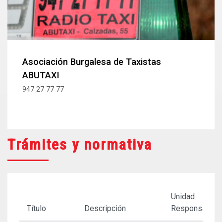
Asociación Burgalesa de Taxistas
ABUTAXI
947 27 77 77
Trámites y normativa
Unidad
Título
Descripción
Responsable