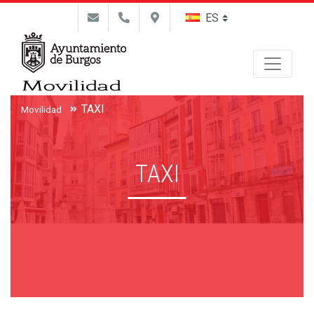
Buscar
TAXI
Movilidad
TAXI