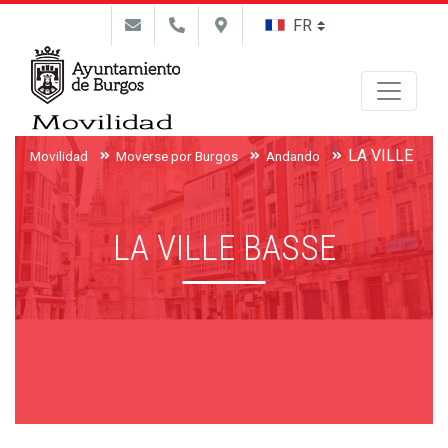
Buscar
LA VILLE BA
Movilidad
Moverse por Burgos
Andando
LA VILLE BASSE