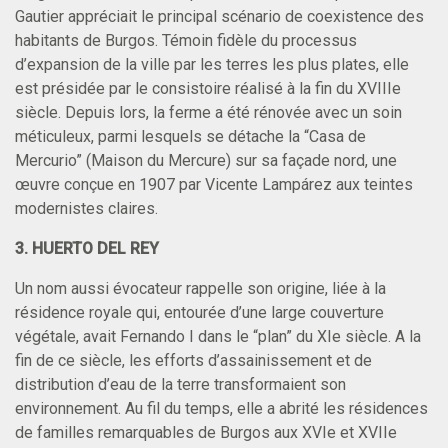
Gautier appréciait le principal scénario de coexistence des
habitants de Burgos. Témoin fidèle du processus
d’expansion de la ville par les terres les plus plates, elle
est présidée par le consistoire réalisé à la fin du XVIIIe
siècle. Depuis lors, la ferme a été rénovée avec un soin
méticuleux, parmi lesquels se détache la “Casa de
Mercurio” (Maison du Mercure) sur sa façade nord, une
œuvre conçue en 1907 par Vicente Lampárez aux teintes
modernistes claires.
3. HUERTO DEL REY
Un nom aussi évocateur rappelle son origine, liée à la
résidence royale qui, entourée d’une large couverture
végétale, avait Fernando I dans le “plan” du XIe siècle. A la
fin de ce siècle, les efforts d’assainissement et de
distribution d’eau de la terre transformaient son
environnement. Au fil du temps, elle a abrité les résidences
de familles remarquables de Burgos aux XVIe et XVIIe