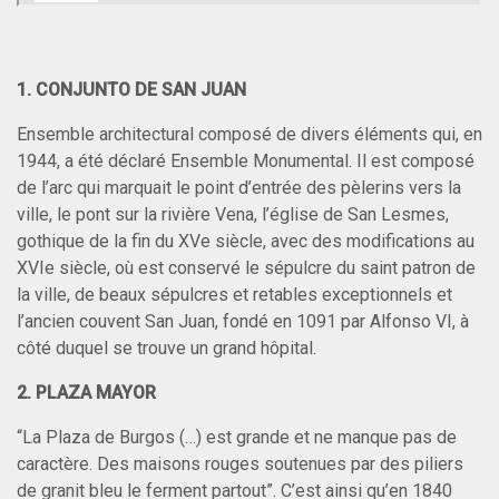
1. CONJUNTO DE SAN JUAN
Ensemble architectural composé de divers éléments qui, en
1944, a été déclaré Ensemble Monumental. Il est composé
de l’arc qui marquait le point d’entrée des pèlerins vers la
ville, le pont sur la rivière Vena, l’église de San Lesmes,
gothique de la fin du XVe siècle, avec des modifications au
XVIe siècle, où est conservé le sépulcre du saint patron de
la ville, de beaux sépulcres et retables exceptionnels et
l’ancien couvent San Juan, fondé en 1091 par Alfonso VI, à
côté duquel se trouve un grand hôpital.
2. PLAZA MAYOR
“La Plaza de Burgos (…) est grande et ne manque pas de
caractère. Des maisons rouges soutenues par des piliers
de granit bleu le ferment partout”. C’est ainsi qu’en 1840