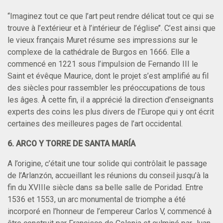
“Imaginez tout ce que l’art peut rendre délicat tout ce qui se
trouve à l’extérieur et à l’intérieur de l’église’’. C’est ainsi que
le vieux français Muret résume ses impressions sur le
complexe de la cathédrale de Burgos en 1666. Elle a
commencé en 1221 sous l’impulsion de Fernando III le
Saint et évêque Maurice, dont le projet s’est amplifié au fil
des siècles pour rassembler les préoccupations de tous
les âges. À cette fin, il a apprécié la direction d’enseignants
experts des coins les plus divers de l’Europe qui y ont écrit
certaines des meilleures pages de l’art occidental.
6. ARCO Y TORRE DE SANTA MARÍA
A l’origine, c’était une tour solide qui contrôlait le passage
de l’Arlanzón, accueillant les réunions du conseil jusqu’à la
fin du XVIIIe siècle dans sa belle salle de Poridad. Entre
1536 et 1553, un arc monumental de triomphe a été
incorporé en l’honneur de l’empereur Carlos V, commencé à