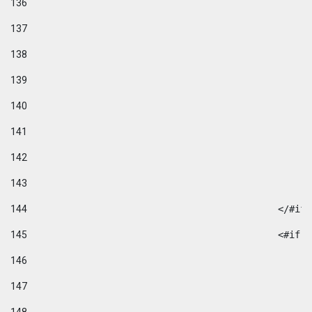
136
137
138
139
140
141
142
143
144
						</#if
145
						
146
147