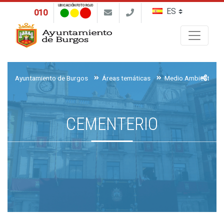
UBICACIÓN FOTO ROJO
010
Buscar
Ayuntamiento de Burgos
Áreas temáticas
Medio Ambiente, Ag
CEMENTERIO