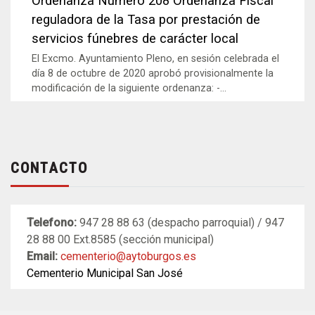
Ordenanza Número 208 Ordenanza Fiscal
reguladora de la Tasa por prestación de
servicios fúnebres de carácter local
El Excmo. Ayuntamiento Pleno, en sesión celebrada el
día 8 de octubre de 2020 aprobó provisionalmente la
modificación de la siguiente ordenanza: -...
CONTACTO
Telefono:
947 28 88 63 (despacho parroquial) / 947
28 88 00 Ext.8585 (sección municipal)
Email:
cementerio@aytoburgos.es
Cementerio Municipal San José