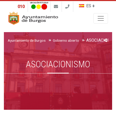
UBICACIÓN FOTO ROJO
010
Buscar
ASOCIACIONIS
Ayuntamiento de Burgos
Gobierno abierto
ASOCIACIONISMO