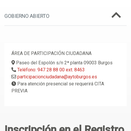
GOBIERNO ABIERTO
ÁREA DE PARTICIPACIÓN CIUDADANA
Paseo del Espolón s/n 2ª planta 09003 Burgos
Teléfono: 947 28 88 00 ext. 8463
participacionciudadana@aytoburgos.es
Para atención presencial se requerirá CITA
PREVIA
Inscripción en el Registro