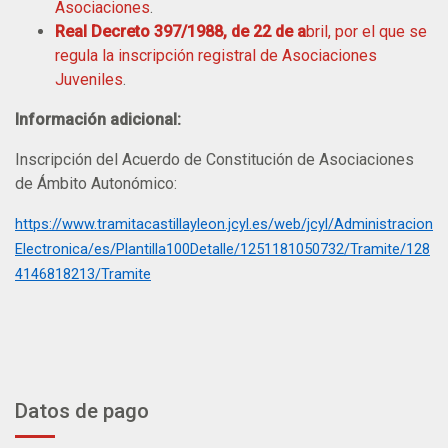
Asociaciones
.
Real Decreto 397/1988, de 22 de a
bril, por el que se
regula la inscripción registral de Asociaciones
Juveniles
.
Información adicional:
Inscripción del Acuerdo de Constitución de Asociaciones
de Ámbito Autonómico:
https://www.tramitacastillayleon.jcyl.es/web/jcyl/Administracion
Electronica/es/Plantilla100Detalle/1251181050732/Tramite/128
4146818213/Tramite
Datos de pago