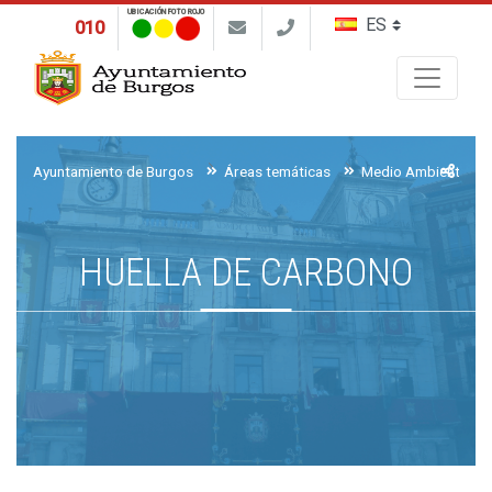
UBICACIÓN FOTO ROJO
010
Buscar
Ayuntamiento de Burgos
Áreas temáticas
Medio Ambiente, Ag
HUELLA DE CARBONO