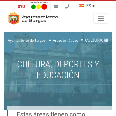
UBICACIÓN FOTO ROJO
010
Buscar
CULTURA, DEPO
Ayuntamiento de Burgos
Áreas temáticas
CULTURA, DEPORTES Y
EDUCACIÓN
Estas áreas tienen como