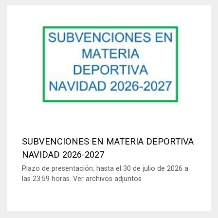
SUBVENCIONES EN MATERIA DEPORTIVA
NAVIDAD 2026-2027
Plazo de presentación: hasta el 30 de julio de 2026 a
las 23:59 horas. Ver archivos adjuntos