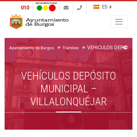
UBICACIÓN FOTO ROJO
010
Buscar
Ayuntamiento de Burgos
Trámites
VEHÍCULOS DEPÓSITO
MUNICIPAL –
VILLALONQUÉJAR