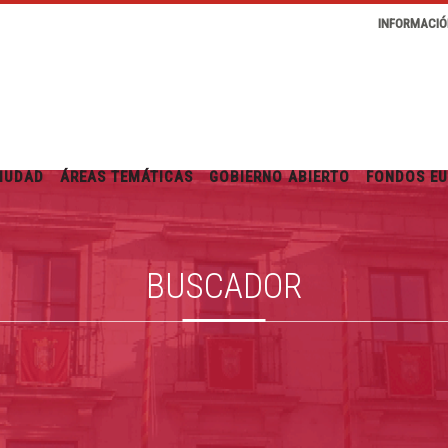
INFORMACIÓ
IUDAD
ÁREAS TEMÁTICAS
GOBIERNO ABIERTO
FONDOS E
BUSCADOR