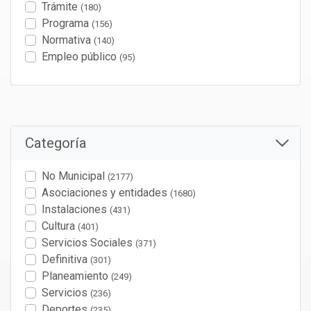
Trámite
(180)
Programa
(156)
Normativa
(140)
Empleo público
(95)
Categoría
No Municipal
(2177)
Asociaciones y entidades
(1680)
Instalaciones
(431)
Cultura
(401)
Servicios Sociales
(371)
Definitiva
(301)
Planeamiento
(249)
Servicios
(236)
Deportes
(235)