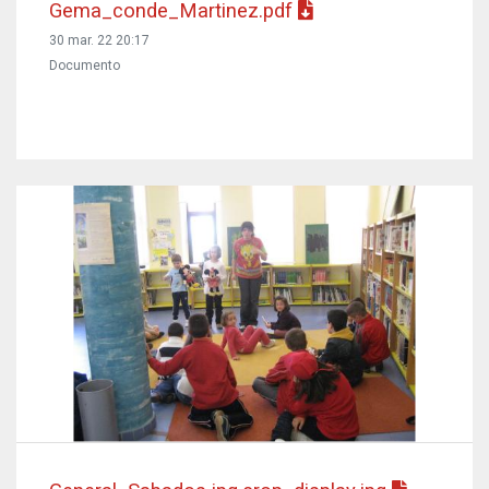
Gema_conde_Martinez.pdf
30 mar. 22 20:17
Documento