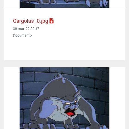
Gargolas_0.jpg
30 mar. 22 20:17
Documento