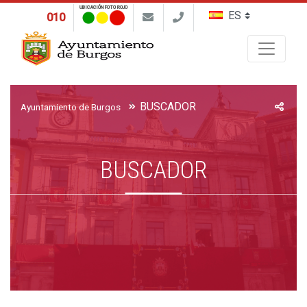
UBICACIÓN FOTO ROJO
010
Buscar
BUSCADOR
Ayuntamiento de Burgos
BUSCADOR