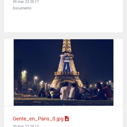
30 mar. 22 20:17
Documento
Gente_en_Paris_0.jpg
30 mar. 22 20:17