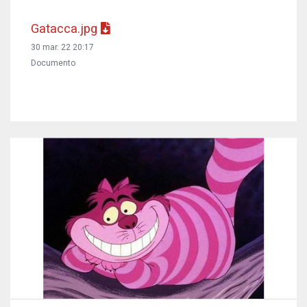
Gatacca.jpg
30 mar. 22 20:17
Documento