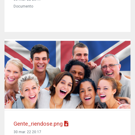
Documento
Gente_riendose.png
30 mar. 22 20:17