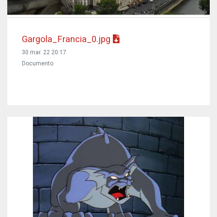
Gargola_Francia_0.jpg
30 mar. 22 20:17
Documento