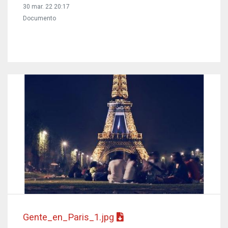
30 mar. 22 20:17
Documento
Gente_en_Paris_1.jpg