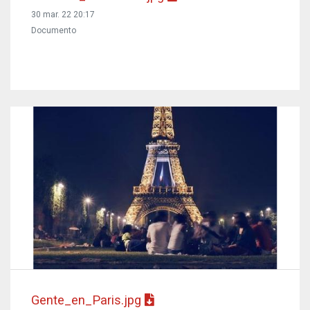
30 mar. 22 20:17
Documento
Gente_en_Paris.jpg