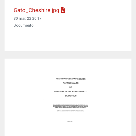
Gato_Cheshire.jpg
30 mar. 22 20:17
Documento