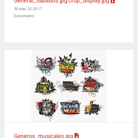
General_Sabados.jpg.crop_display.jpg
30 mar. 22 20:17
Documento
Generos_musicales.jpg