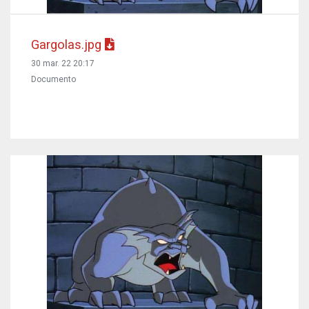
Gargolas.jpg
30 mar. 22 20:17
Documento