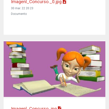
Imagenl_Concurso._0.jpg
30 mar. 22 20:23
Documento
Imagenl_Concurso..jpg