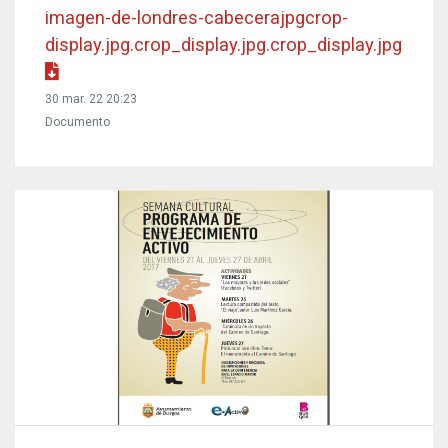
imagen-de-londres-cabecerajpgcrop-
display.jpg.crop_display.jpg.crop_display.jpg
30 mar. 22 20:23
Documento