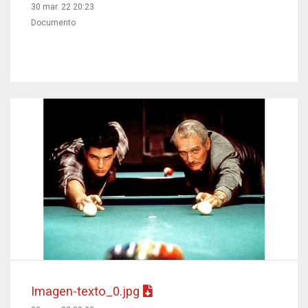
30 mar. 22 20:23
Documento
Imagen-texto_0.jpg