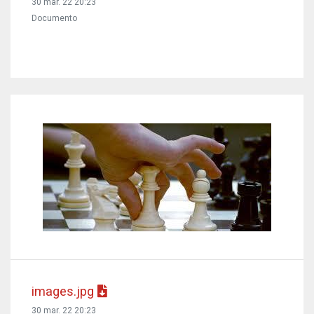
30 mar. 22 20:23
Documento
images.jpg
30 mar. 22 20:23