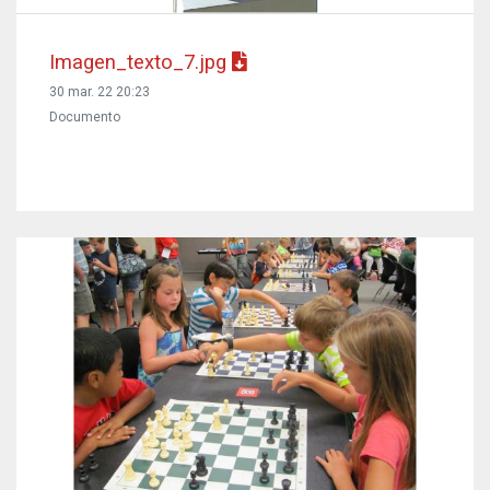
Imagen_texto_7.jpg
30 mar. 22 20:23
Documento