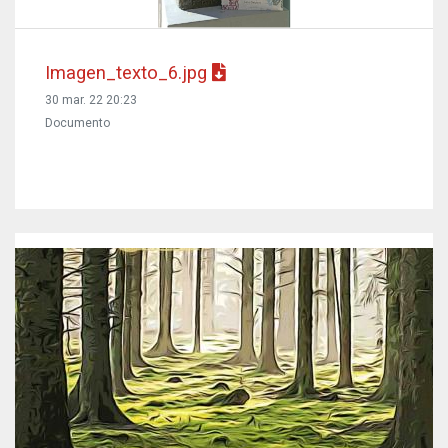
Imagen_texto_6.jpg
30 mar. 22 20:23
Documento