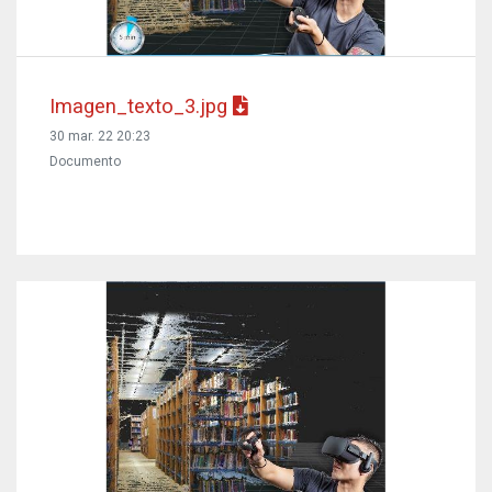
Imagen_texto_3.jpg
30 mar. 22 20:23
Documento