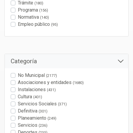
Trámite
(180)
Programa
(156)
Normativa
(140)
Empleo público
(95)
Categoría
No Municipal
(2177)
Asociaciones y entidades
(1680)
Instalaciones
(431)
Cultura
(401)
Servicios Sociales
(371)
Definitiva
(301)
Planeamiento
(249)
Servicios
(236)
Deportes
(235)