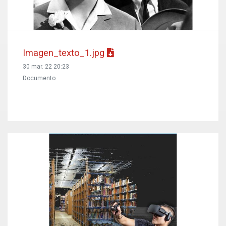
Imagen_texto_1.jpg
30 mar. 22 20:23
Documento