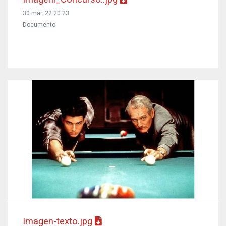
30 mar. 22 20:23
Documento
Imagen-texto.jpg