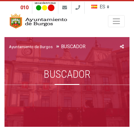
UBICACIÓN FOTO ROJO
010
Buscar
BUSCADOR
Ayuntamiento de Burgos
BUSCADOR