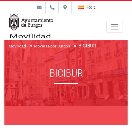
Buscar
BICIBUR
Movilidad
Moverse por Burgos
BICIBUR