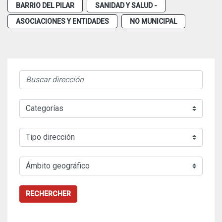
BARRIO DEL PILAR
SANIDAD Y SALUD -
ASOCIACIONES Y ENTIDADES
NO MUNICIPAL
RECHERCHER