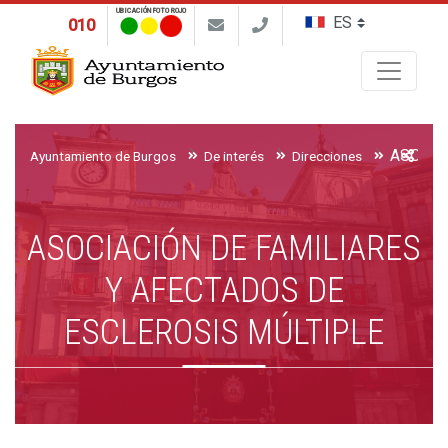
UBICACIÓN FOTO ROJO
010
Buscar
Ayuntamiento de Burgos
De interés
Direcciones
ASOCIACIÓN DE FAMILIARES
Y AFECTADOS DE
ESCLEROSIS MÚLTIPLE