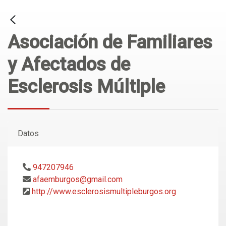
Asociación de Familiares
y Afectados de
Esclerosis Múltiple
Datos
947207946
afaemburgos@gmail.com
http://www.esclerosismultipleburgos.org