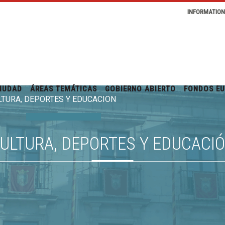
INFORMATIO
IUDAD
ÁREAS TEMÁTICAS
GOBIERNO ABIERTO
FONDOS E
LTURA, DEPORTES Y EDUCACIÓN
ULTURA, DEPORTES Y EDUCACI