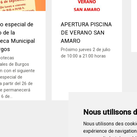
o especial de
APERTURA PISCINA
 de la
DE VERANO SAN
teca Municipal
AMARO
rgos
Próximo jueves 2 de julio
de 10:00 a 21:00 horas
liotecas
ales de Burgos
n con el siguiente
 especial de
 partir del 26 de
ue permanecerá
 6 de...
Nous utilisons 
Nous utilisons des cookie
expérience de navigation 