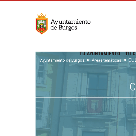
TU AYUNTAMIENTO
TU C
CU
Ayuntamiento de Burgos
Áreas temáticas
C