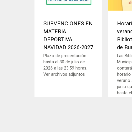
SUBVENCIONES EN
Horari
MATERIA
verano
DEPORTIVA
Biblio
NAVIDAD 2026-2027
de Bu
Plazo de presentación:
Las Bib
hasta el 30 de julio de
Municip
2026 a las 23:59 horas.
contará
Ver archivos adjuntos
horario
verano a
junio q
hasta el