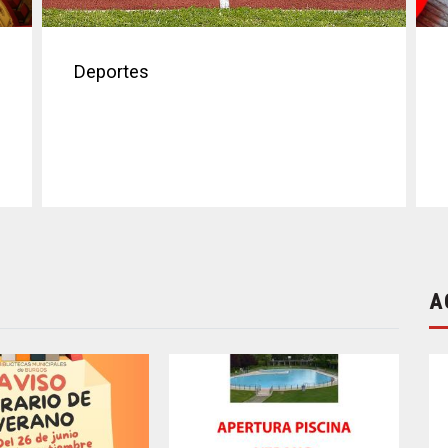
Deportes
A