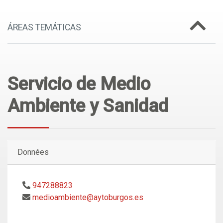
ÁREAS TEMÁTICAS
Servicio de Medio
Ambiente y Sanidad
Données
947288823
medioambiente@aytoburgos.es