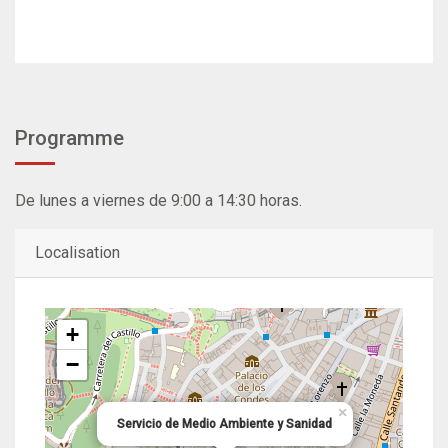
Programme
De lunes a viernes de 9:00 a 14:30 horas.
Localisation
+
−
×
Servicio de Medio Ambiente y Sanidad