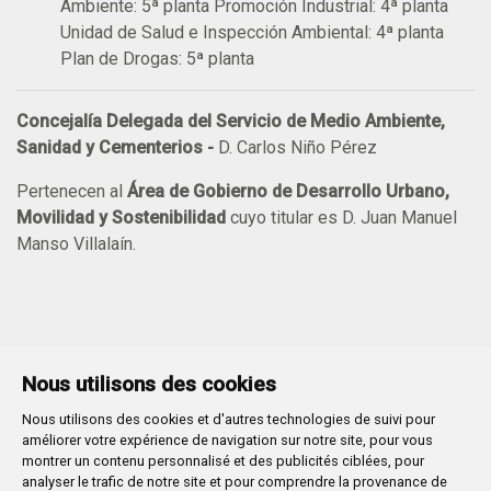
Ambiente: 5ª planta Promoción Industrial: 4ª planta
Unidad de Salud e Inspección Ambiental: 4ª planta
Plan de Drogas: 5ª planta
Concejalía Delegada del Servicio de Medio Ambiente,
Sanidad y Cementerios -
D. Carlos Niño Pérez
Pertenecen al
Área de Gobierno de Desarrollo Urbano,
Movilidad y Sostenibilidad
cuyo titular es D. Juan Manuel
Manso Villalaín.
Nous utilisons des cookies
Nous utilisons des cookies et d'autres technologies de suivi pour
Plaza Mayor 1
- 09071
BURGOS
améliorer votre expérience de navigation sur notre site, pour vous
947 288 800
CIF:
P-0906100-C
montrer un contenu personnalisé et des publicités ciblées, pour
analyser le trafic de notre site et pour comprendre la provenance de