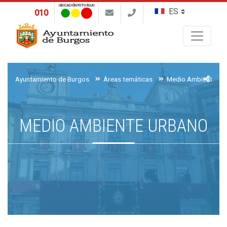
UBICACIÓN FOTO ROJO
010
Buscar
Ayuntamiento de Burgos
Áreas temáticas
Medio Ambiente, Ag
MEDIO AMBIENTE URBANO