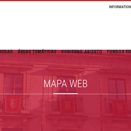
INFORMATIO
IUDAD
ÁREAS TEMÁTICAS
GOBIERNO ABIERTO
FONDOS E
MAPA WEB