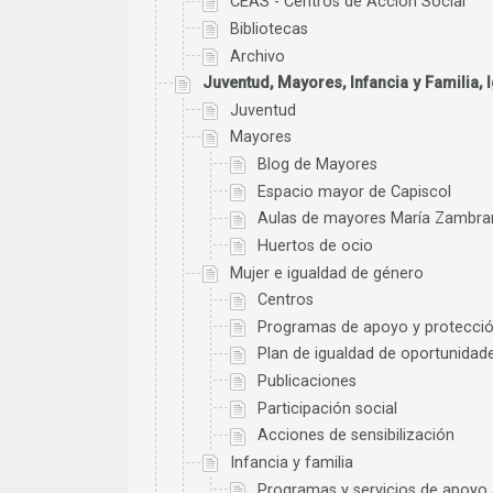
CEAS - Centros de Acción Social
Bibliotecas
Archivo
Juventud, Mayores, Infancia y Familia,
Juventud
Mayores
Blog de Mayores
Espacio mayor de Capiscol
Aulas de mayores María Zambr
Huertos de ocio
Mujer e igualdad de género
Centros
Programas de apoyo y protecci
Plan de igualdad de oportunidad
Publicaciones
Participación social
Acciones de sensibilización
Infancia y familia
Programas y servicios de apoyo a