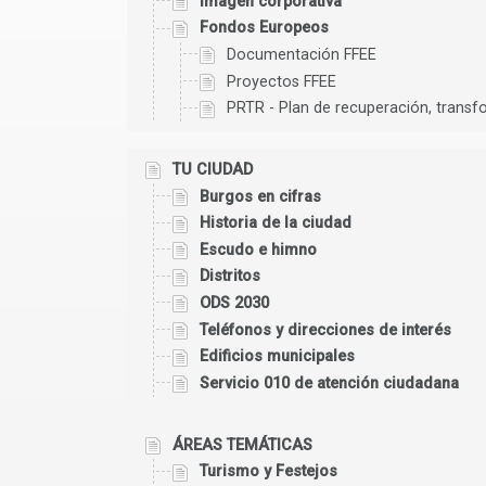
Imagen corporativa
Fondos Europeos
Documentación FFEE
Proyectos FFEE
PRTR - Plan de recuperación, transfo
TU CIUDAD
Burgos en cifras
Historia de la ciudad
Escudo e himno
Distritos
ODS 2030
Teléfonos y direcciones de interés
Edificios municipales
Servicio 010 de atención ciudadana
ÁREAS TEMÁTICAS
Turismo y Festejos