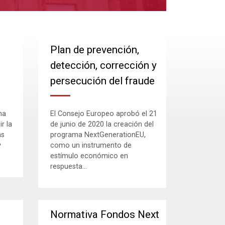
Plan de prevención,
detección, corrección y
persecución del fraude
ha
El Consejo Europeo aprobó el 21
r la
de junio de 2020 la creación del
as
programa NextGenerationEU,
y
como un instrumento de
estímulo económico en
respuesta...
Normativa Fondos Next