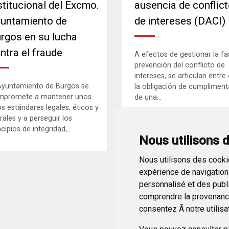
stitucional del Excmo.
ausencia de conflic
untamiento de
de intereses (DACI)
rgos en su lucha
ntra el fraude
A efectos de gestionar la fa
prevención del conflicto de
intereses, se articulan entre
Ayuntamiento de Burgos se
la obligación de cumpliment
mpromete a mantener unos
de una...
os estándares legales, éticos y
ales y a perseguir los
ncipios de integridad,...
Nous utilisons 
Nous utilisons des cookie
expérience de navigation 
personnalisé et des public
comprendre la provenance
consentez Ã notre utilisa