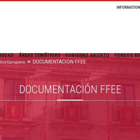
INFORMATIO
IUDAD
ÁREAS TEMÁTICAS
GOBIERNO ABIERTO
FONDOS E
DOCUMENTACIÓN FFEE
dos Europeos
DOCUMENTACIÓN FFEE