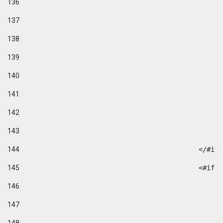
136
137
138
139
140
141
142
143
144
						</#if
145
						
146
147