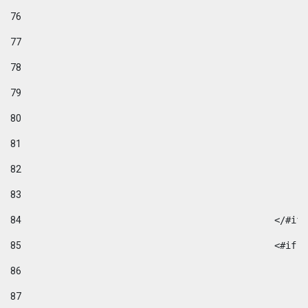
76
77
78
79
80
81
82
83
84
						</#if
85
						
86
87