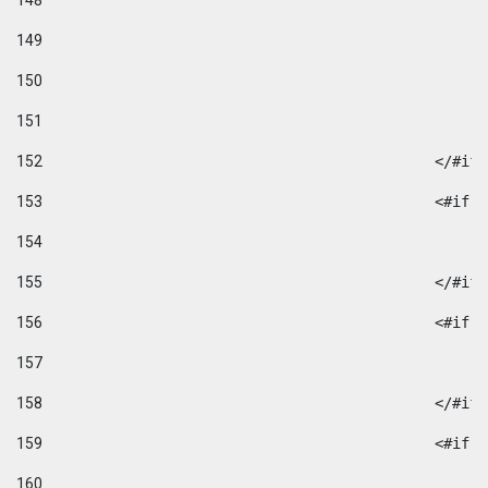
148
149
150
151
152
						</#if
153
						
154
155
						</#if
156
						
157
158
						</#if
159
						
160