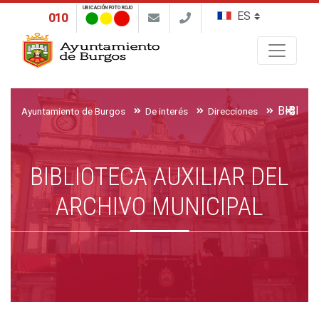
UBICACIÓN FOTO ROJO
010
Buscar
Ayuntamiento de Burgos
De interés
Direcciones
BIBLIOTECA AUXILIAR DEL
ARCHIVO MUNICIPAL