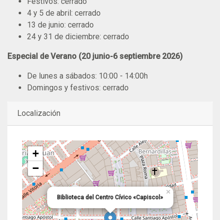
Festivos: cerrado
4 y 5 de abril: cerrado
13 de junio: cerrado
24 y 31 de diciembre: cerrado
Especial de Verano (20 junio-6 septiembre 2026)
De lunes a sábados: 10:00 - 14:00h
Domingos y festivos: cerrado
Localización
+
−
×
Biblioteca del Centro Cívico «Capiscol»