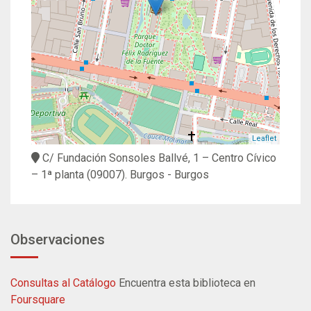
Leaflet
C/ Fundación Sonsoles Ballvé, 1 – Centro Cívico
– 1ª planta
(09007).
Burgos
- Burgos
Observaciones
Consultas al Catálogo
Encuentra esta biblioteca en
Foursquare