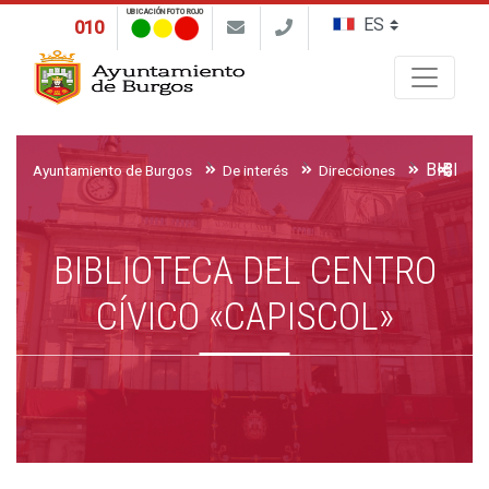
UBICACIÓN FOTO ROJO
010
Buscar
Ayuntamiento de Burgos
De interés
Direcciones
BIBLIOTECA DEL CENTRO
CÍVICO «CAPISCOL»