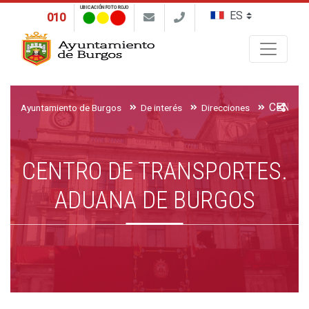
UBICACIÓN FOTO ROJO
010
Buscar
Ayuntamiento de Burgos
De interés
Direcciones
CENTRO DE TRANSPORTES.
ADUANA DE BURGOS