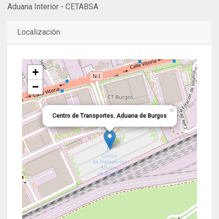
Aduana Interior - CETABSA
Localización
+
−
×
Centro de Transportes. Aduana de Burgos