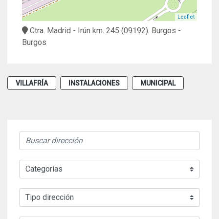
Leaflet
Ctra. Madrid - Irún km. 245
(09192).
Burgos
-
Burgos
VILLAFRÍA
INSTALACIONES
MUNICIPAL