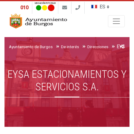
UBICACIÓN FOTO ROJO
010
Buscar
Ayuntamiento de Burgos
De interés
Direcciones
EYSA ESTACIONAMIENTOS Y
SERVICIOS S.A.