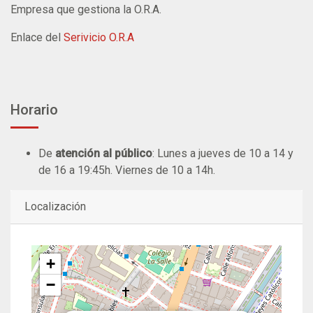
Empresa que gestiona la O.R.A.
Enlace del
Serivicio O.R.A
Horario
De
atención al público
: Lunes a jueves de 10 a 14 y
de 16 a 19:45h. Viernes de 10 a 14h.
Localización
+
−