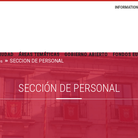
INFORMATIO
IUDAD
ÁREAS TEMÁTICAS
GOBIERNO ABIERTO
FONDOS E
SECCIÓN DE PERSONAL
es
SECCIÓN DE PERSONAL