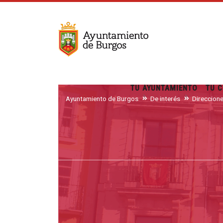
TU AYUNTAMIENTO
TU C
Ayuntamiento de Burgos
De interés
Direccion