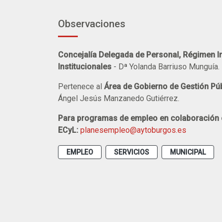
Observaciones
Concejalía Delegada de Personal, Régimen Int
Institucionales
- Dª Yolanda Barriuso Munguía.
Pertenece al
Área de Gobierno de Gestión Púb
Ángel Jesús Manzanedo Gutiérrez.
Para programas de empleo en colaboración
ECyL:
planesempleo@aytoburgos.es
EMPLEO
SERVICIOS
MUNICIPAL