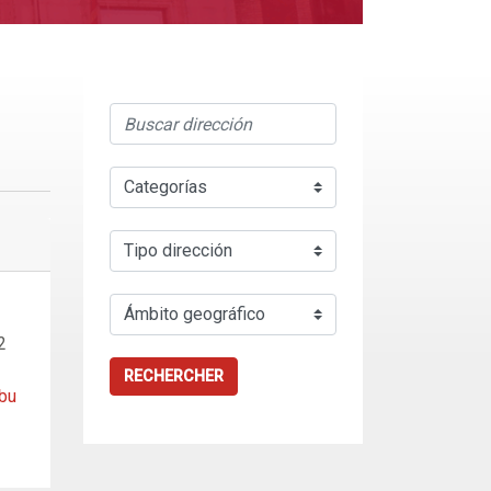
2
RECHERCHER
bu