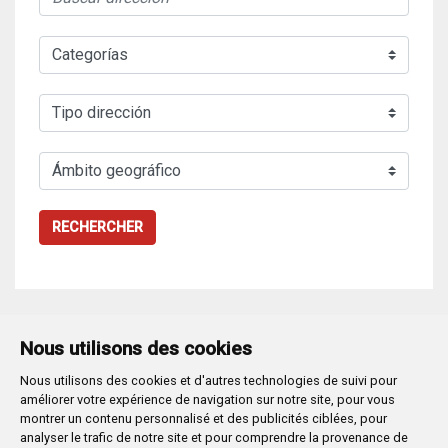
RECHERCHER
Nous utilisons des cookies
Nous utilisons des cookies et d'autres technologies de suivi pour
Plaza Mayor 1
- 09071
BURGOS
améliorer votre expérience de navigation sur notre site, pour vous
947 288 800
CIF:
P-0906100-C
montrer un contenu personnalisé et des publicités ciblées, pour
analyser le trafic de notre site et pour comprendre la provenance de
CONTACTO | AVISOS, QUEJAS Y SUGERENCIAS