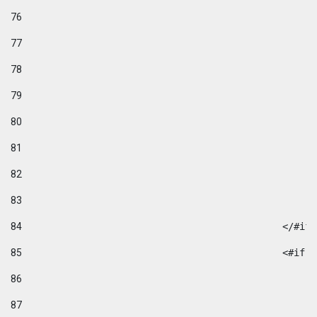
76
77
78
79
80
81
82
83
84
						</#if
85
						
86
87