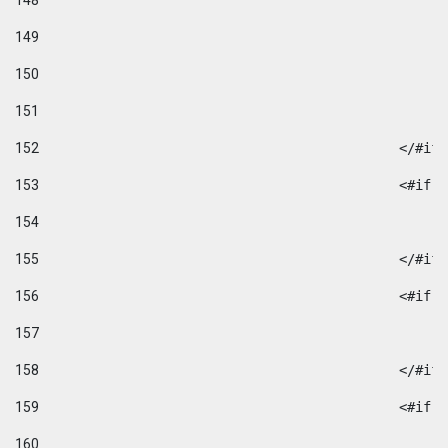
148
149
150
151
152
						</#if
153
						
154
155
						</#if
156
						
157
158
						</#if
159
						
160