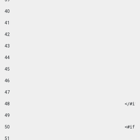
40
41
42
43
44
45
46
47
48
49
50
						
51