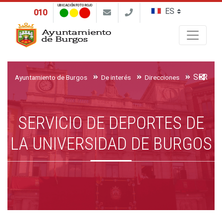
UBICACIÓN FOTO ROJO
010
Buscar
Ayuntamiento de Burgos
De interés
Direcciones
SERVICIO DE DEPORTES DE
LA UNIVERSIDAD DE BURGOS