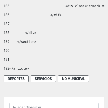
185
				<div class="remark 
186
			</#if> 
187
188
        </div> 
189
    </section> 
190
191
192
</article> 
DEPORTES
SERVICIOS
NO MUNICIPAL