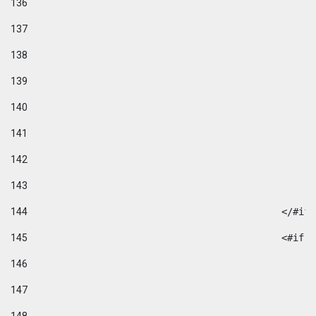
136
137
138
139
140
141
142
143
144
						</#if
145
						
146
147