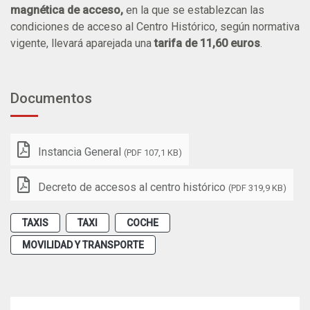
magnética de acceso,
en la que se establezcan las
condiciones de acceso al Centro Histórico, según normativa
vigente, llevará aparejada una
tarifa de 11,60 euros
.
Documentos
Instancia General
(PDF 107,1 KB)
Decreto de accesos al centro histórico
(PDF 319,9 KB)
TAXIS
TAXI
COCHE
MOVILIDAD Y TRANSPORTE