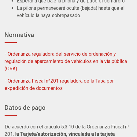
Esperar a que baje la pilona y de paso el semáforo
La pilona permanecerá oculta (bajada) hasta que el
vehículo la haya sobrepasado.
Normativa
- Ordenanza reguladora del servicio de ordenación y
regulación de aparcamiento de vehículos en la vía pública
(ORA)
-
Ordenanza Fiscal nº201 reguladora de la Tasa por
expedición de documentos
.
Datos de pago
De acuerdo con el artículo 5.3.10 de la Ordenanza Fiscal nº
201, l
a Tarjeta/autorización, vinculada a la tarjeta