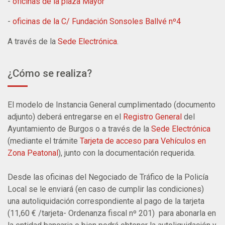
-
oficinas de la plaza Mayor
-
oficinas de la C/ Fundación Sonsoles Ballvé nº4
A través de la
Sede Electrónica
.
¿Cómo se realiza?
El modelo de Instancia General cumplimentado (documento
adjunto) deberá entregarse en el
Registro General
del
Ayuntamiento de Burgos o a través de la
Sede Electrónica
(mediante el trámite
Tarjeta de acceso para Vehículos en
Zona Peatonal
), junto con la documentación requerida.
Desde las oficinas del Negociado de Tráfico de la Policía
Local se le enviará (en caso de cumplir las condiciones)
una autoliquidación correspondiente al pago de la tarjeta
(11,60 € /tarjeta- Ordenanza fiscal nº 201) para abonarla en