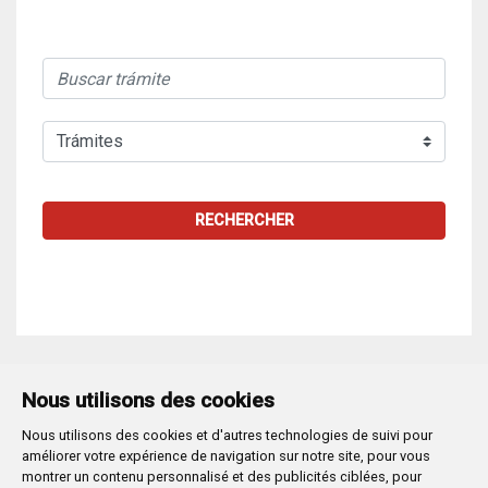
RECHERCHER
Nous utilisons des cookies
Nous utilisons des cookies et d'autres technologies de suivi pour
Plaza Mayor 1
- 09071
BURGOS
améliorer votre expérience de navigation sur notre site, pour vous
947 288 800
CIF:
P-0906100-C
montrer un contenu personnalisé et des publicités ciblées, pour