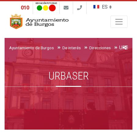
UBICACIÓN FOTO ROJO
010
Buscar
URBAS
Ayuntamiento de Burgos
De interés
Direcciones
URBASER