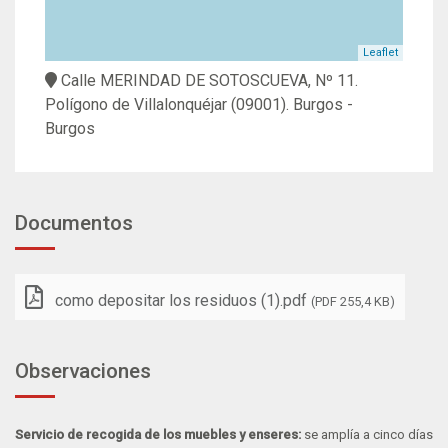
Leaflet
Calle MERINDAD DE SOTOSCUEVA, Nº 11.
Polígono de Villalonquéjar
(09001).
Burgos
-
Burgos
Documentos
como depositar los residuos (1).pdf
(PDF 255,4 KB)
Observaciones
Servicio de recogida de los muebles y enseres:
se amplía a cinco días