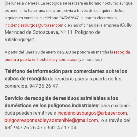
(de lunes a viernes). La recogida se realizará en horario nocturno aunque
es necesario hacer una solicitud previa a través de cualquiera de los
siguientes canales: el teléfono 947262647, el correo electrónico
Calle
incidenciasburgos@urbaser.com
o en las oficinas de la empresa (
Merindad de Sotoscueva, Nº 11. Polígono de
Villalonquéjar
).
A partir del lunes 30 de enero de 2023 se pondrá en marcha la
recogida
puerta a puerta en hostelería y comercios
(ver horarios).
Teléfono de información para comerciantes sobre los
cubos de recogida
de residuos puerta a puerta de los
comercios: 947 26 26 47.
Servicio de recogida de residuos asimilables a los
domésticos en los polígonos industriales:
para cualquier
duda pueden remitirse a
incidenciasburgos@urbaser.com
,
burgosresponsableysostenible@gmail.com
, o a través del
telf. 947 26 26 47 o 642 47 17 04.