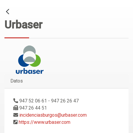
Urbaser
Datos
947 52 06 61 - 947 26 26 47
947 26 44 51
incidenciasburgos@urbaser.com
https://www.urbaser.com