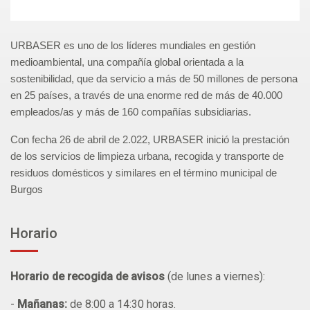
URBASER es uno de los líderes mundiales en gestión
medioambiental, una compañía global orientada a la
sostenibilidad, que da servicio a más de 50 millones de persona
en 25 países, a través de una enorme red de más de 40.000
empleados/as y más de 160 compañías subsidiarias.
Con fecha 26 de abril de 2.022, URBASER inició la prestación
de los servicios de limpieza urbana, recogida y transporte de
residuos domésticos y similares en el término municipal de
Burgos
Horario
Horario de recogida de avisos
(de lunes a viernes):
-
Mañanas:
de 8:00 a 14:30 horas.