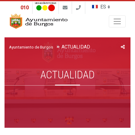
UBICACIÓN FOTO ROJO
010
Buscar
ACTUALIDAD
Ayuntamiento de Burgos
ACTUALIDAD