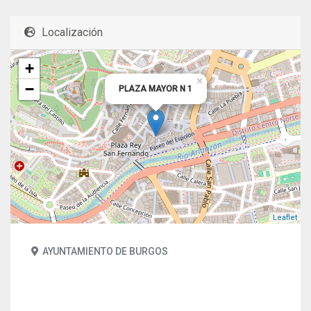
Localización
+
×
−
PLAZA MAYOR N 1
Leaflet
AYUNTAMIENTO DE BURGOS