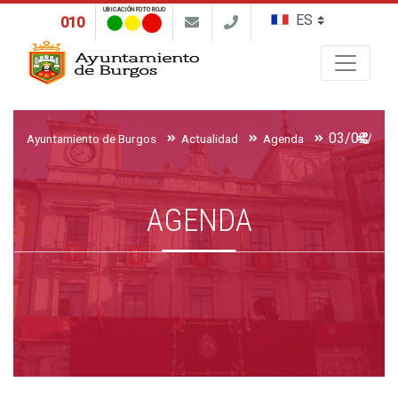
UBICACIÓN FOTO ROJO
010
Buscar
Ayuntamiento de Burgos
Actualidad
Agenda
AGENDA