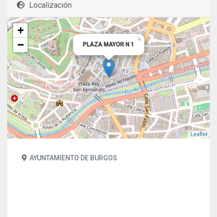
Localización
+
×
−
PLAZA MAYOR N 1
Leaflet
AYUNTAMIENTO DE BURGOS