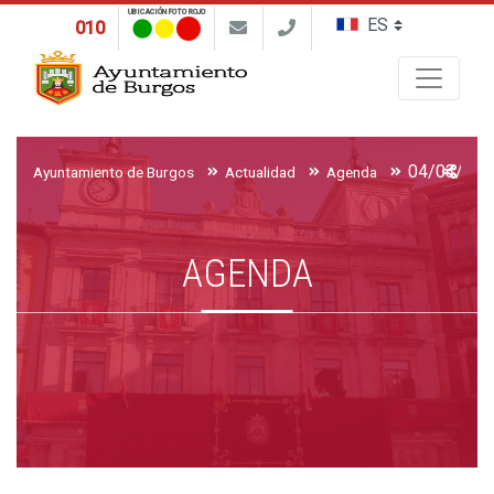
UBICACIÓN FOTO ROJO
010
Buscar
Ayuntamiento de Burgos
Actualidad
Agenda
AGENDA