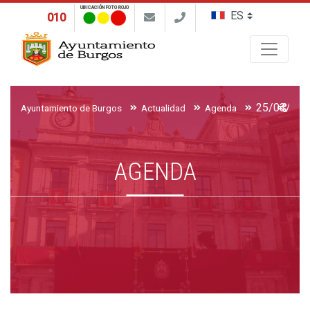
UBICACIÓN FOTO ROJO
010
Buscar
Ayuntamiento de Burgos
Actualidad
Agenda
AGENDA