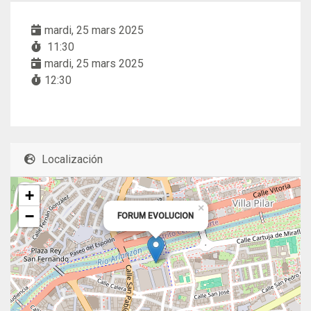
mardi, 25 mars 2025
11:30
mardi, 25 mars 2025
12:30
Localización
+
×
−
FORUM EVOLUCION