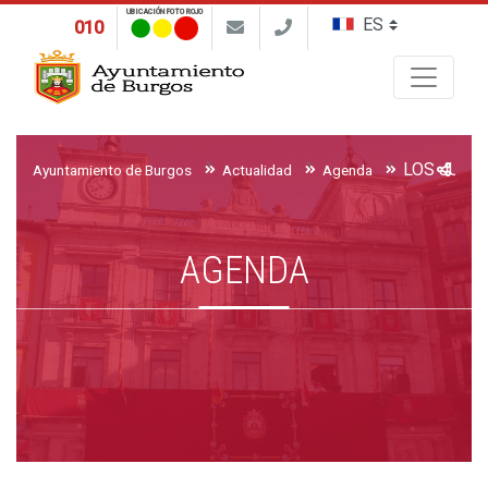
UBICACIÓN FOTO ROJO
010
Buscar
LOS JUEVE
Ayuntamiento de Burgos
Actualidad
Agenda
AGENDA