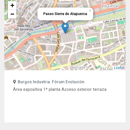
+
×
−
Paseo Sierra de Atapuerca
Leaflet
Burgos Industria. Fórum Evolución
Área expositiva 1ª planta Acceso exterior terraza