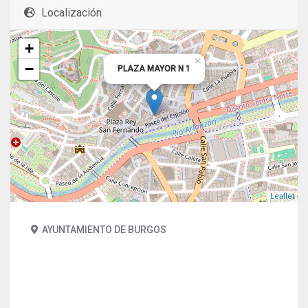
Localización
+
×
−
PLAZA MAYOR N 1
Leaflet
AYUNTAMIENTO DE BURGOS