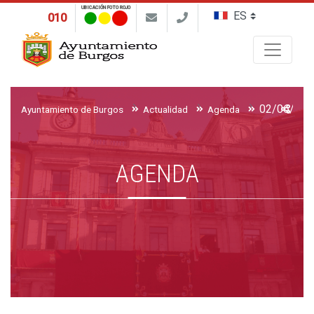
UBICACIÓN FOTO ROJO
010
Buscar
Ayuntamiento de Burgos
Actualidad
Agenda
AGENDA