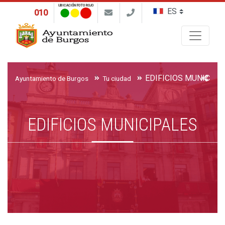
UBICACIÓN FOTO ROJO
010
Buscar
EDIFICIOS MUNICIPA
Ayuntamiento de Burgos
Tu ciudad
EDIFICIOS MUNICIPALES