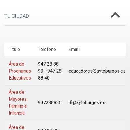
TU CIUDAD
Título
Telefono
Email
Área de
947 28 88
Programas
99 - 947 28
educadores@aytoburgos.es
Educativos
88 40
Área de
Mayores,
947288836
ifi@aytoburgos.es
Familia e
Infancia
Área de