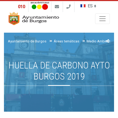
UBICACIÓN FOTO ROJO
010
Buscar
Ayuntamiento de Burgos
Áreas temáticas
Medio Ambiente, Ag
HUELLA DE CARBONO AYTO
BURGOS 2019