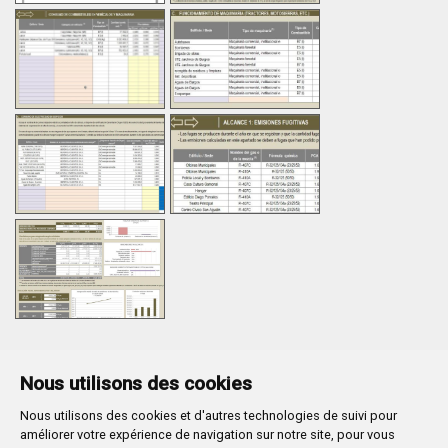
Nous utilisons des cookies
Nous utilisons des cookies et d'autres technologies de suivi pour
Plaza Mayor 1
- 09071
BURGOS
améliorer votre expérience de navigation sur notre site, pour vous
947 288 800
CIF:
P-0906100-C