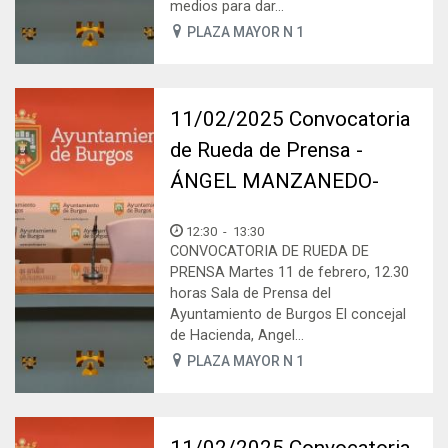
medios para dar...
PLAZA MAYOR N 1
11/02/2025 Convocatoria
de Rueda de Prensa -
ÁNGEL MANZANEDO-
12:30
-
13:30
CONVOCATORIA DE RUEDA DE
PRENSA Martes 11 de febrero, 12.30
horas Sala de Prensa del
Ayuntamiento de Burgos El concejal
de Hacienda, Angel...
PLAZA MAYOR N 1
11/02/2025 Convocatoria