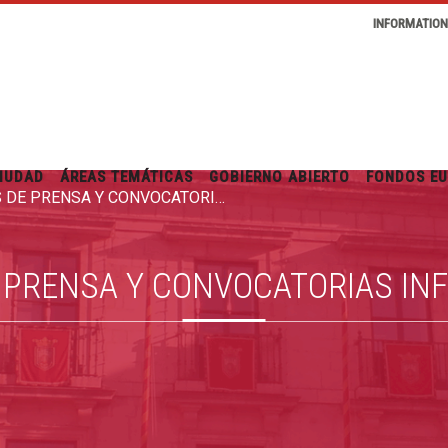
INFORMATIO
IUDAD
ÁREAS TEMÁTICAS
GOBIERNO ABIERTO
FONDOS E
RUEDAS DE PRENSA Y CONVOCATORIAS INFORMATIVAS
 PRENSA Y CONVOCATORIAS IN