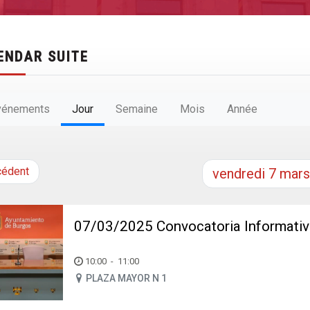
ENDAR SUITE
vénements
Jour
Semaine
Mois
Année
cédent
vendredi
7
mars
07/03/2025 Convocatoria Informa
10:00
-
11:00
PLAZA MAYOR N 1