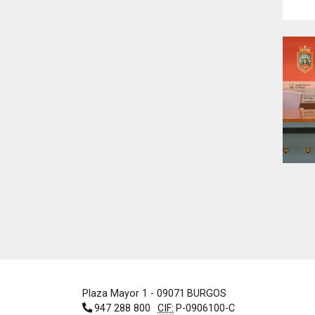
Plaza Mayor 1
- 09071
BURGOS
947 288 800
CIF:
P-0906100-C