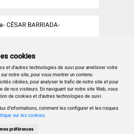
iva- CÉSAR BARRIADA-
arzo, 11.30 horas Mercado Norte provisional
ada,...
des cookies
s et d'autres technologies de suivi pour améliorer votre
sur notre site, pour vous montrer un contenu
ités ciblées, pour analyser le trafic de notre site et pour
 de nos visiteurs. En naviguant sur notre site Web, vous
tion de cookies et d'autres technologies de suivi.
us d'informations, comment les configurer et les risques
itique sur les cookies
.
mes préférences