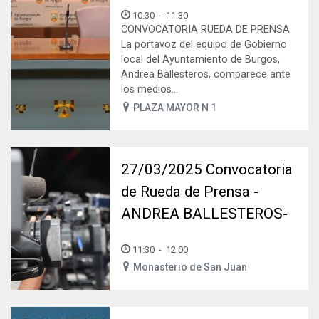
10:30
-
11:30
CONVOCATORIA RUEDA DE PRENSA
La portavoz del equipo de Gobierno
local del Ayuntamiento de Burgos,
Andrea Ballesteros, comparece ante
los medios...
PLAZA MAYOR N 1
27/03/2025 Convocatoria
de Rueda de Prensa -
ANDREA BALLESTEROS-
11:30
-
12:00
Monasterio de San Juan