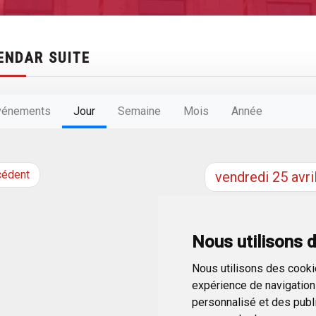
ENDAR SUITE
vénements
Jour
Semaine
Mois
Année
cédent
vendredi
25
avri
Nous utilisons 
Nous utilisons des cookie
expérience de navigation 
personnalisé et des public