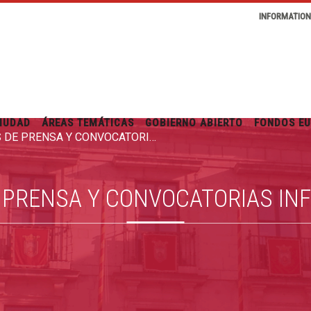
INFORMATIO
IUDAD
ÁREAS TEMÁTICAS
GOBIERNO ABIERTO
FONDOS E
RUEDAS DE PRENSA Y CONVOCATORIAS INFORMATIVAS
 PRENSA Y CONVOCATORIAS IN