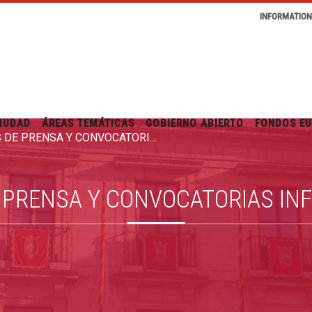
INFORMATIO
IUDAD
ÁREAS TEMÁTICAS
GOBIERNO ABIERTO
FONDOS E
RUEDAS DE PRENSA Y CONVOCATORIAS INFORMATIVAS
 PRENSA Y CONVOCATORIAS IN