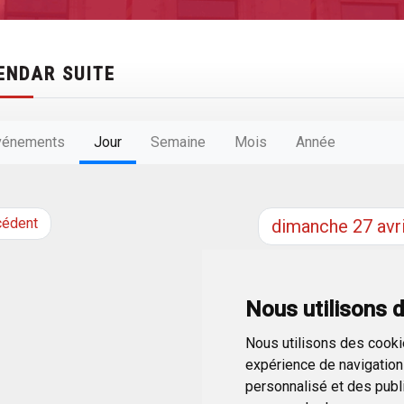
ENDAR SUITE
vénements
Jour
Semaine
Mois
Année
cédent
dimanche
27
avri
Nous utilisons 
Nous utilisons des cookie
expérience de navigation 
personnalisé et des public