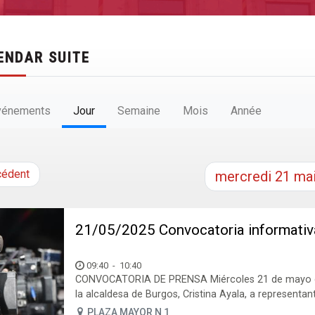
ENDAR SUITE
vénements
Jour
Semaine
Mois
Année
cédent
mercredi
21
ma
21/05/2025 Convocatoria informati
09:40
-
10:40
CONVOCATORIA DE PRENSA Miércoles 21 de mayo de
la alcaldesa de Burgos, Cristina Ayala, a representant
PLAZA MAYOR N 1