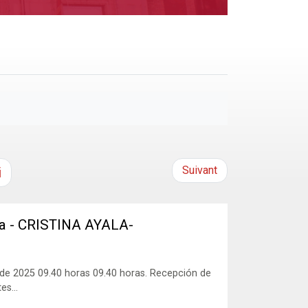
Suivant
i
va - CRISTINA AYALA-
 2025 09.40 horas 09.40 horas. Recepción de
es...