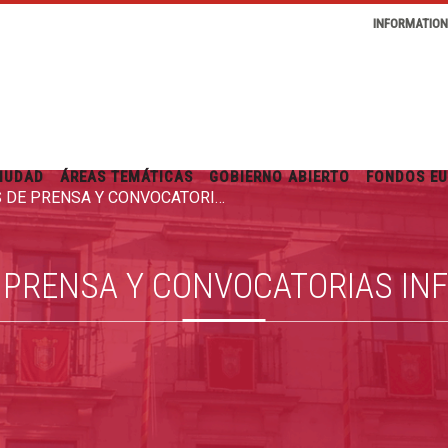
INFORMATIO
IUDAD
ÁREAS TEMÁTICAS
GOBIERNO ABIERTO
FONDOS E
RUEDAS DE PRENSA Y CONVOCATORIAS INFORMATIVAS
 PRENSA Y CONVOCATORIAS IN