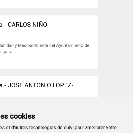
va - CARLOS NIÑO-
nidad y Medioambiente del Ayuntamiento de
 para...
iva - JOSE ANTONIO LÓPEZ-
, Jose Antonio López, visita a los nuevos
e...
des cookies
s et d'autres technologies de suivi pour améliorer votre