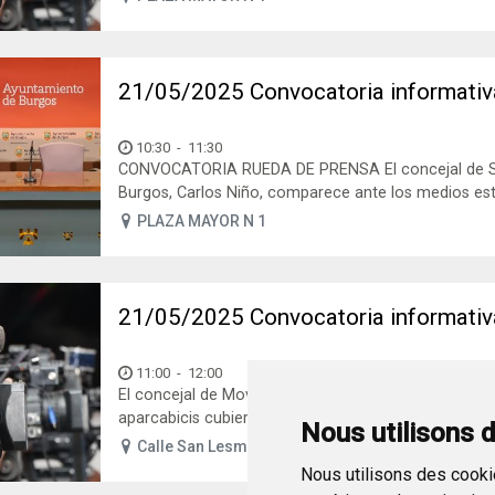
21/05/2025 Convocatoria informati
10:30
-
11:30
CONVOCATORIA RUEDA DE PRENSA El concejal de Sa
Burgos, Carlos Niño, comparece ante los medios este
PLAZA MAYOR N 1
21/05/2025 Convocatoria informat
11:00
-
12:00
El concejal de Movilidad del Ayuntamiento de Burgos
aparcabicis cubiertos. Fecha: Miércoles 21 de mayo d
Nous utilisons 
Calle San Lesmes (Estatua de los gigantillos)
Nous utilisons des cookie