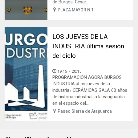
de Burgos, César...
PLAZA MAYOR N 1
LOS JUEVES DE LA
INDUSTRIA última sesión
del ciclo
19:15
-
20:15
PROGRAMACIÓN ÁGORA BURGOS
INDUSTRIA «Los jueves de la
industria» CERÁMICAS GALA 60 años
de historia industrial: a la vanguardia
en el espacio del...
Paseo Sierra de Atapuerca