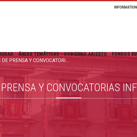
INFORMATIO
IUDAD
ÁREAS TEMÁTICAS
GOBIERNO ABIERTO
FONDOS E
RUEDAS DE PRENSA Y CONVOCATORIAS INFORMATIVAS
 PRENSA Y CONVOCATORIAS IN