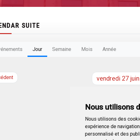
ENDAR SUITE
vénements
Jour
Semaine
Mois
Année
cédent
vendredi
27
juin
Nous utilisons 
Nous utilisons des cookie
expérience de navigation 
personnalisé et des public