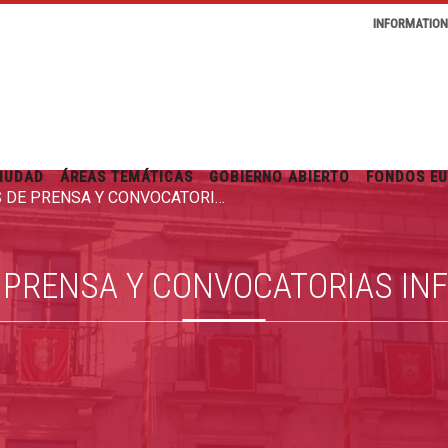
INFORMATIO
IUDAD
ÁREAS TEMÁTICAS
GOBIERNO ABIERTO
FONDOS E
RUEDAS DE PRENSA Y CONVOCATORIAS INFORMATIVAS
 PRENSA Y CONVOCATORIAS IN