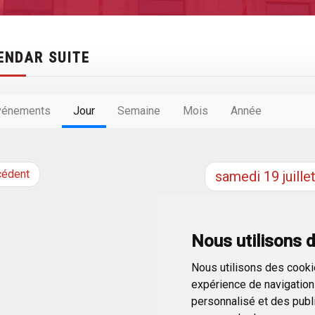
ENDAR SUITE
vénements
Jour
Semaine
Mois
Année
cédent
samedi
19
juille
Nous utilisons 
Nous utilisons des cookie
expérience de navigation 
personnalisé et des public