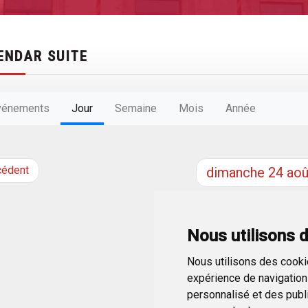
ENDAR SUITE
vénements
Jour
Semaine
Mois
Année
cédent
dimanche
24
aoû
Nous utilisons 
Nous utilisons des cookie
expérience de navigation 
personnalisé et des public