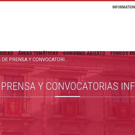
INFORMATIO
IUDAD
ÁREAS TEMÁTICAS
GOBIERNO ABIERTO
FONDOS E
RUEDAS DE PRENSA Y CONVOCATORIAS INFORMATIVAS
 PRENSA Y CONVOCATORIAS IN