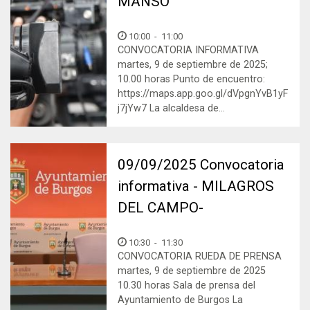
MANSO
10:00
-
11:00
CONVOCATORIA INFORMATIVA
martes, 9 de septiembre de 2025;
10.00 horas Punto de encuentro:
https://maps.app.goo.gl/dVpgnYvB1yF
j7jYw7 La alcaldesa de...
09/09/2025 Convocatoria
informativa - MILAGROS
DEL CAMPO-
10:30
-
11:30
CONVOCATORIA RUEDA DE PRENSA
martes, 9 de septiembre de 2025
10.30 horas Sala de prensa del
Ayuntamiento de Burgos La