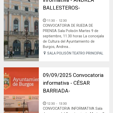
BALLESTEROS-
11:30
-
12:30
CONVOCATORIA DE RUEDA DE
PRENSA Sala Polisón Martes 9 de
septiembre, 11.30 horas La concejala
de Cultura del Ayuntamiento de
Burgos, Andrea...
SALA POLISÓN TEATRO PRINCIPAL
09/09/2025 Convocatoria
informativa - CÉSAR
BARRIADA-
12:30
-
13:30
CONVOCATORIA INFORMATIVA Sala