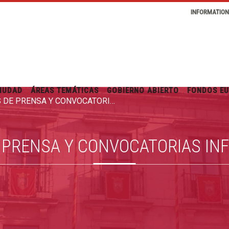
INFORMATIO
IUDAD
ÁREAS TEMÁTICAS
GOBIERNO ABIERTO
FONDOS E
RUEDAS DE PRENSA Y CONVOCATORIAS INFORMATIVAS
 PRENSA Y CONVOCATORIAS IN