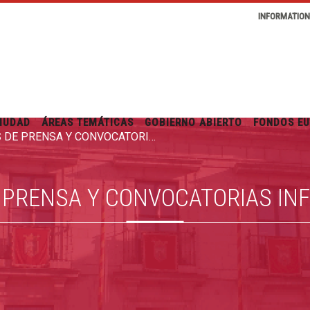
INFORMATIO
IUDAD
ÁREAS TEMÁTICAS
GOBIERNO ABIERTO
FONDOS E
RUEDAS DE PRENSA Y CONVOCATORIAS INFORMATIVAS
 PRENSA Y CONVOCATORIAS IN