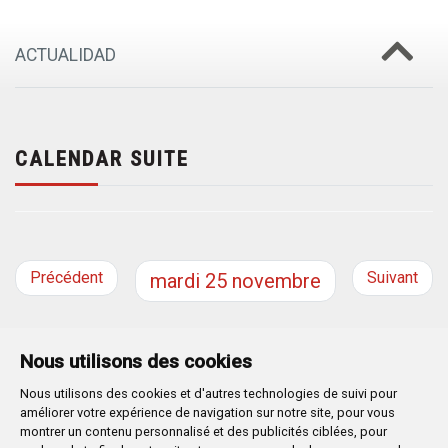
ACTUALIDAD
CALENDAR SUITE
Précédent
Suivant
mardi
25
novembre
Nous utilisons des cookies
Nous utilisons des cookies et d'autres technologies de suivi pour
Plaza Mayor 1
- 09071
BURGOS
améliorer votre expérience de navigation sur notre site, pour vous
947 288 800
CIF:
P-0906100-C
montrer un contenu personnalisé et des publicités ciblées, pour